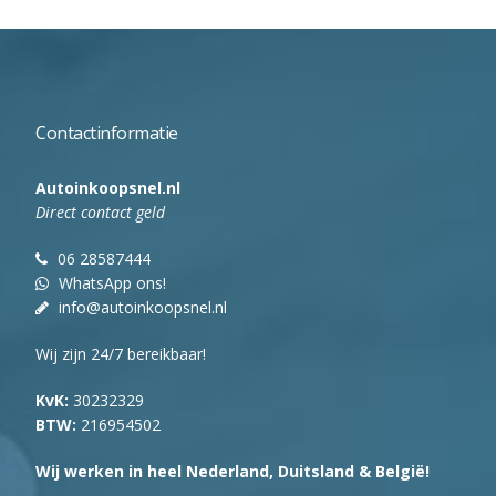
Contactinformatie
Autoinkoopsnel.nl
Direct contact geld
06 28587444
WhatsApp ons!
info@autoinkoopsnel.nl
Wij zijn 24/7 bereikbaar!
KvK:
30232329
BTW:
216954502
Wij werken in heel Nederland, Duitsland & België!