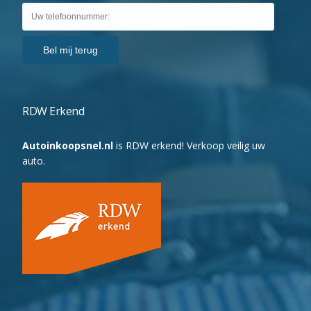
RDW Erkend
Autoinkoopsnel.nl
is RDW erkend! Verkoop veilig uw
auto.