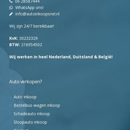
06 28587444
WhatsApp ons!
info@autoinkoopsnel.nl
Wij zijn 24/7 bereikbaar!
KvK:
30232329
BTW:
216954502
Wij werken in heel Nederland, Duitsland & België!
Auto verkopen?
Auto inkoop
Bestelbus-wagen inkoop
Schadeauto inkoop
Sloopauto inkoop